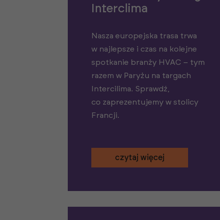
Interclima
Nasza europejska trasa trwa
w najlepsze i czas na kolejne
spotkanie branży HVAC – tym
razem w Paryżu na targach
Intercilima. Sprawdź,
co zaprezentujemy w stolicy
Francji.
czytaj więcej