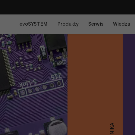
B
evoSYSTEM
Produkty
Serwis
Wiedza