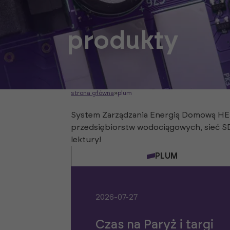
produkty
strona główna
»
plum
System Zarządzania Energią Domową HEMS
przedsiębiorstw wodociągowych, sieć 
lektury!
PLUM
2026-07-27
Czas na Paryż i targi