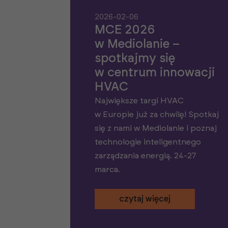
2026-02-06
MCE 2026
w Mediolanie –
spotkajmy się
w centrum innowacji
HVAC
Największe targi HVAC
w Europie już za chwilę! Spotkaj
się z nami w Mediolanie i poznaj
technologie inteligentnego
zarządzania energią. 24-27
marca.
czytaj więcej