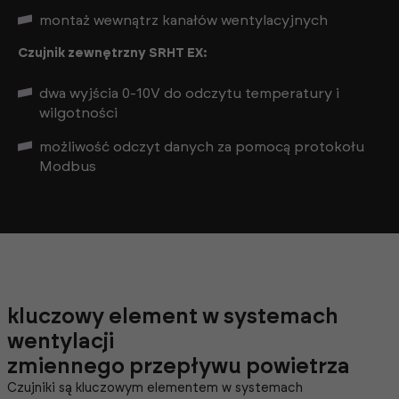
montaż wewnątrz kanałów wentylacyjnych
Czujnik zewnętrzny SRHT EX:
dwa wyjścia 0-10V do odczytu temperatury i
wilgotności
możliwość odczyt danych za pomocą protokołu
Modbus
kluczowy element w systemach
wentylacji
zmiennego przepływu powietrza
Czujniki są kluczowym elementem w systemach