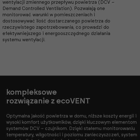
wentylacji zmiennego przepływu powietrza (DCV –
Demand Controlled Ventilation). Pozwalają one
monitorować warunki w pomieszczeniach i
dostosowywać ilość dostarczanego powietrza do
rzeczywistego zapotrzebowania, co prowadzi do
efektywniejszego i energooszczędnego działania
systemu wentylacji.
kompleksowe
rozwiązanie z ecoVENT
Optymalna jakość powietrza w domu, niższe koszty energii i
wysoki komfort użytkowników, dzięki kluczowym elementom
systemów DCV – czujnikom. Dzięki stałemu monitorowaniu
temperatury, wilgotności i poziomu zanieczyszczeń, system