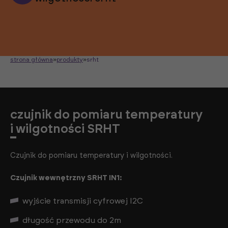
strona główna
»
produkty
»
srht
czujnik do pomiaru temperatury
i wilgotności SRHT
Czujnik do pomiaru temperatury i wilgotności.
Czujnik wewnętrzny SRHT IN1:
wyjście transmisji cyfrowej I2C
długość przewodu do 2m