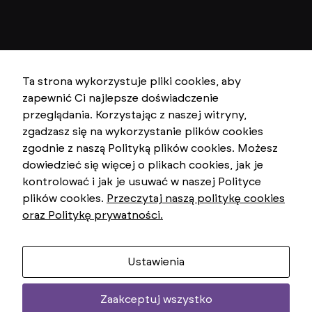
Ta strona wykorzystuje pliki cookies, aby
zapewnić Ci najlepsze doświadczenie
przeglądania. Korzystając z naszej witryny,
zgadzasz się na wykorzystanie plików cookies
zgodnie z naszą Polityką plików cookies. Możesz
dowiedzieć się więcej o plikach cookies, jak je
kontrolować i jak je usuwać w naszej Polityce
plików cookies.
Przeczytaj naszą politykę cookies
oraz Politykę prywatności.
Ustawienia
Zaakceptuj wszystko
Two