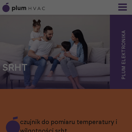
PLUM ELEKTRONIKA
SRHT
czujnik do pomiaru temperatury i
wilgotności srht