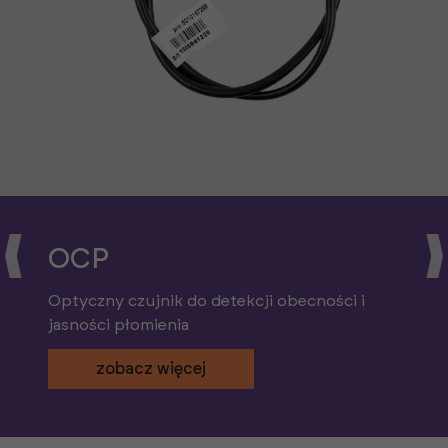
OCP
Optyczny czujnik do detekcji obecności i
jasności płomienia
zobacz więcej