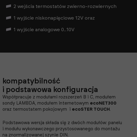
2 wejścia termostatów zwierno-rozwiernych
1 wyjście niskonapięciowe 12V oraz
1 wyjście analogowe 0..10V
kompatybilność
i podstawowa konfiguracja
Współpracuje z modułami rozszerzeń B i C, modułem
sondy LAMBDA, modułem internetowym
ecoNET300
oraz termostatem pokojowym i
ecoSTER TOUCH
.
Podstawowa wersja składa się z dwóch modułów: panelu
i modułu wykonawczego przystosowanego do montażu
na znormalizowanej szynie DIN.