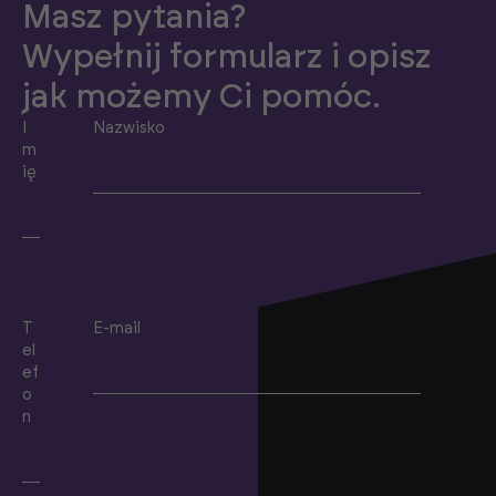
Masz pytania?
Wypełnij formularz i opisz
jak możemy Ci pomóc.
I
Nazwisko
m
ię
T
E-mail
el
ef
o
n