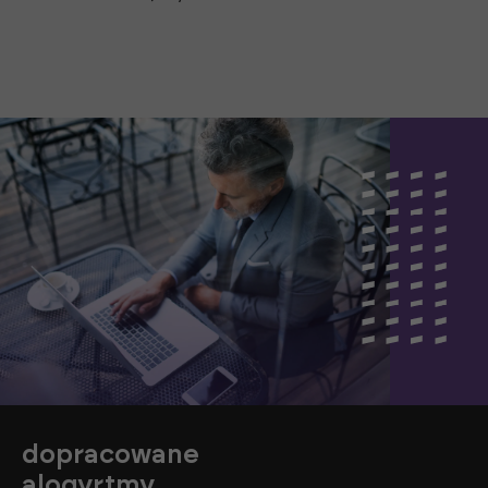
dopracowane
alogyrtmy