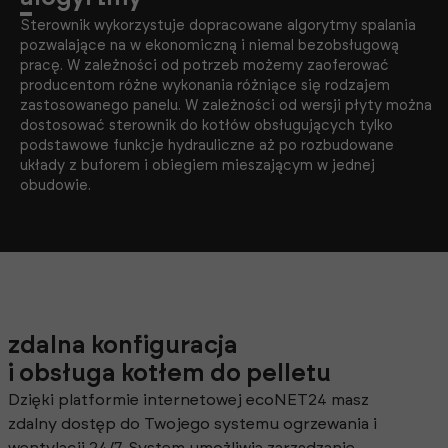
Sterownik wykorzystuje dopracowane algorytmy spalania
pozwalające na w ekonomiczną i niemal bezobsługową
pracę. W zależności od potrzeb możemy zaoferować
producentom różne wykonania różniące się rodzajem
zastosowanego panelu. W zależności od wersji płyty można
dostosować sterownik do kotłów obsługujących tylko
podstawowe funkcje hydrauliczne aż po rozbudowane
układy z buforem i obiegiem mieszającym w jednej
obudowie.
zdalna konfiguracja
i obsługa kotłem do pelletu
Dzięki platformie internetowej ecoNET24 masz
zdalny dostęp do Twojego systemu ogrzewania i