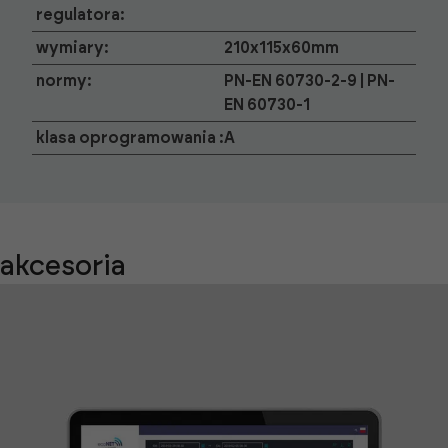
regulatora:
wymiary:
210x115x60mm
normy:
PN-EN 60730-2-9 | PN-
EN 60730-1
klasa oprogramowania :
A
akcesoria