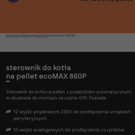
strona główna
»
produkty
»
ecomax 860p
sterownik do kotła
na pellet ecoMAX 860P
Sterownik do kotła na pellet z podajnikiem automatycznym,
w obudowie do montażu na szynie DIN. Posiada:
12 wyjść prądowych 230V do podłączenia urządzeń
peryferyjnych
10 wejść analogowych do podłączenia czujników