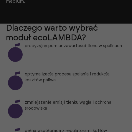
medium.
Dlaczego warto wybrać
moduł ecoLAMBDA?
precyzyjny pomiar zawartości tlenu w spalinach
optymalizacja procesu spalania i redukcja
kosztów paliwa
zmniejszenie emisji tlenku węgla i ochrona
środowiska
pełna współpraca z regulatorami kotłów