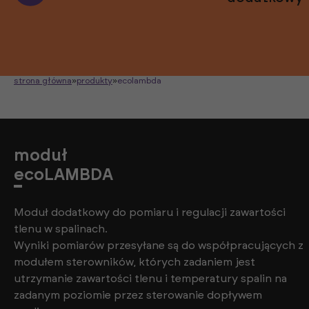
strona główna
»
produkty
»
ecolambda
moduł
ecoLAMBDA
Moduł dodatkowy do pomiaru i regulacji zawartości
tlenu w spalinach.
Wyniki pomiarów przesyłane są do współpracujących z
modułem sterowników, których zadaniem jest
utrzymanie zawartości tlenu i temperatury spalin na
zadanym poziomie przez sterowanie dopływem